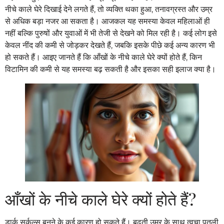
नीचे काले घेरे दिखाई देने लगते हैं, तो व्यक्ति थका हुआ, तनावग्रस्त और उम्र
से अधिक बड़ा नजर आ सकता है। आजकल यह समस्या केवल महिलाओं ही
नहीं बल्कि पुरुषों और युवाओं में भी तेजी से देखने को मिल रही है। कई लोग इसे
केवल नींद की कमी से जोड़कर देखते हैं, जबकि इसके पीछे कई अन्य कारण भी
हो सकते हैं। आइए जानते हैं कि आँखों के नीचे काले घेरे क्यों होते हैं, किन
विटामिन की कमी से यह समस्या बढ़ सकती है और इसका सही इलाज क्या है।
आँखों के नीचे काले घेरे क्यों होते हैं?
डार्क सर्कल्स बनने के कई कारण हो सकते हैं। बढ़ती उम्र के साथ त्वचा पतली