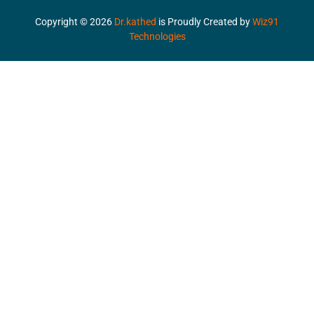
Copyright ©
2026
Dr.kathed
is Proudly Created by
Wiz91
Technologies