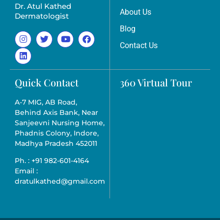
Dr. Atul Kathed
About Us
Dermatologist
Blog
Contact Us
Quick Contact
360 Virtual Tour
A-7 MIG, AB Road,
Behind Axis Bank, Near
Sanjeevni Nursing Home,
Phadnis Colony, Indore,
Madhya Pradesh 452011
Ph. : +91 982-601-4164
Email :
dratulkathed@gmail.com