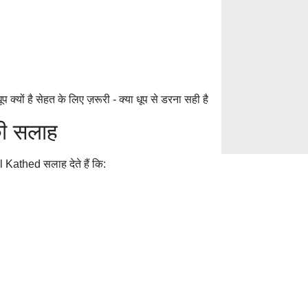
Hives on the Ski
& Prevention in
Everyday Habits 
की सलाह
Bathing, Sugar, 
Atul Kathed सलाह देते हैं कि: