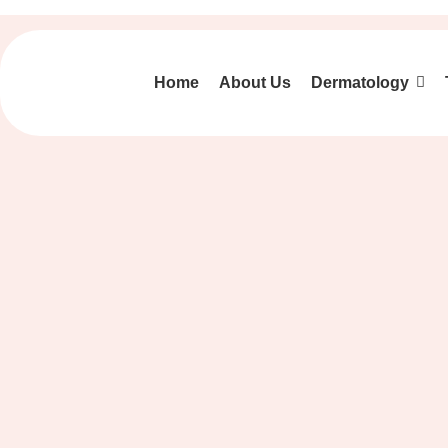
Home
About Us
Dermatology