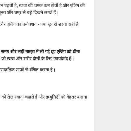
Prevention
कान बढ़ती है, त्वचा की चमक कम होती है और एजिंग की
स्त और उम्र से बड़े दिखने लगते हैं।
30 की उम्र में दाढ़
बचाव के उपाय
 समय और सही मात्रा में ली गई धूप एजिंग को धीमा
आँखों के नीचे काले घ
जो त्वचा और शरीर दोनों के लिए फायदेमंद हैं।
इलाज
्राकृतिक ऊर्जा से वंचित करना है।
त्वचा पर सफेद दाग ह
पूरी जानकारी
्म को तेज़ रखना चाहते हैं और इम्युनिटी को बेहतर बनाना
Treatment of Dry
Ways to Heal Cha