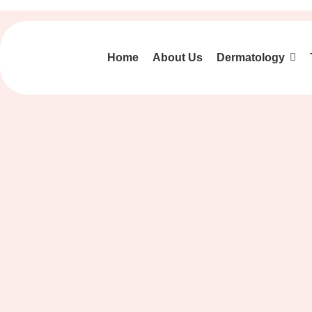
Home
About Us
Dermatology