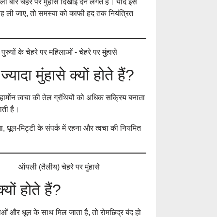
बार चेहरे पर मुंहासे दिखाई देने लगते हैं। यदि इस
ाह ली जाए, तो समस्या को काफी हद तक नियंत्रित
30 की उम्र में दाढ़
बचाव के उपाय
यादा मुंहासे क्यों होते हैं?
आँखों के नीचे काले घ
इलाज
यह हार्मोन त्वचा की तेल ग्रंथियों को अधिक सक्रिय बनाता
ाती है।
 धूल-मिट्टी के संपर्क में रहना और त्वचा की नियमित
त्वचा पर सफेद दाग ह
पूरी जानकारी
ों होते हैं?
Treatment of Dry
Ways to Heal Cha
ओं और धूल के साथ मिल जाता है, तो रोमछिद्र बंद हो