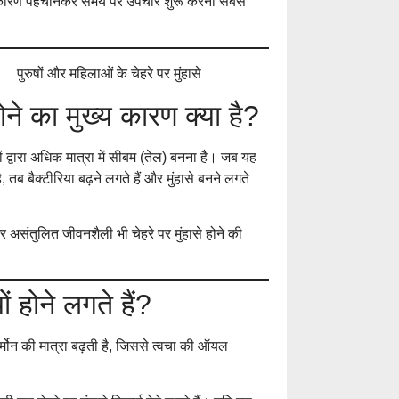
 सही कारण पहचानकर समय पर उपचार शुरू करना सबसे
Laser Treatment f
Aftercare Explain
होने का मुख्य कारण क्या है?
चेहरे पर मुंहासे क्यों हो
कारण, बचाव और सही
ों द्वारा अधिक मात्रा में सीबम (तेल) बनना है। जब यह
तब बैक्टीरिया बढ़ने लगते हैं और मुंहासे बनने लगते
 असंतुलित जीवनशैली भी चेहरे पर मुंहासे होने की
ं होने लगते हैं?
ार्मोन की मात्रा बढ़ती है, जिससे त्वचा की ऑयल
Dandruff in the 
Scalp Itching, Se
Prevention