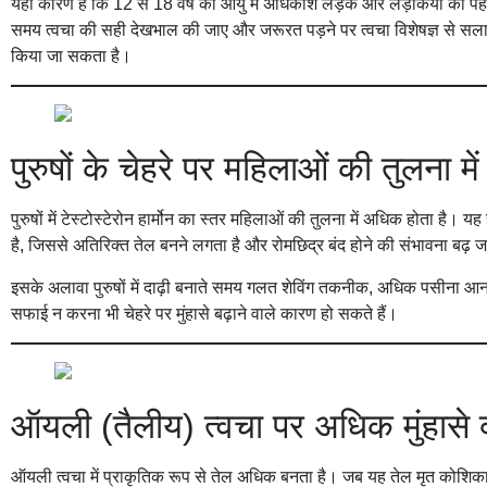
यही कारण है कि 12 से 18 वर्ष की आयु में अधिकांश लड़के और लड़कियों को पहली 
समय त्वचा की सही देखभाल की जाए और जरूरत पड़ने पर त्वचा विशेषज्ञ से सल
किया जा सकता है।
पुरुषों के चेहरे पर महिलाओं की तुलना में ज्
पुरुषों में टेस्टोस्टेरोन हार्मोन का स्तर महिलाओं की तुलना में अधिक होता है। 
है, जिससे अतिरिक्त तेल बनने लगता है और रोमछिद्र बंद होने की संभावना बढ़ ज
इसके अलावा पुरुषों में दाढ़ी बनाते समय गलत शेविंग तकनीक, अधिक पसीना आना,
सफाई न करना भी चेहरे पर मुंहासे बढ़ाने वाले कारण हो सकते हैं।
ऑयली (तैलीय) त्वचा पर अधिक मुंहासे क्य
ऑयली त्वचा में प्राकृतिक रूप से तेल अधिक बनता है। जब यह तेल मृत कोशिका